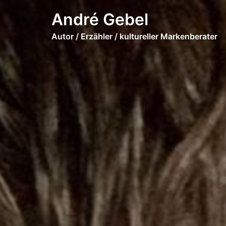
André Gebel
Autor / Erzähler / kultureller Markenberater