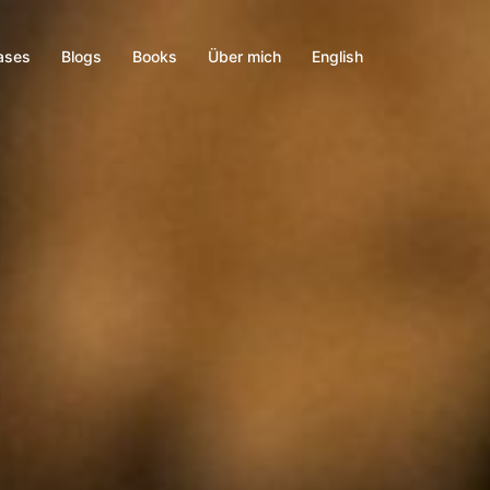
ases
Blogs
Books
Über mich
English