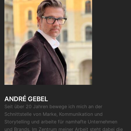
ANDRÉ GEBEL
Seit über 20 Jahren bewege ich mich an der
Schnittstelle von Marke, Kommunikation und
Storytelling und arbeite für namhafte Unternehmen
und Brands. Im Zentrum meiner Arbeit steht dabei die