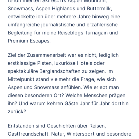
renommierten Skiresorts Aspen Mountain,
Snowmass, Aspen Highlands und Buttermilk,
entwickelte ich über mehrere Jahre hinweg eine
umfangreiche journalistische und erzählerische
Begleitung für meine Reiseblogs Turnagain und
Premium Escapes.
Ziel der Zusammenarbeit war es nicht, lediglich
erstklassige Pisten, luxuriöse Hotels oder
spektakuläre Berglandschaften zu zeigen. Im
Mittelpunkt stand vielmehr die Frage, wie sich
Aspen und Snowmass anfühlen. Wie erlebt man
diesen besonderen Ort? Welche Menschen prägen
ihn? Und warum kehren Gäste Jahr für Jahr dorthin
zurück?
Entstanden sind Geschichten über Reisen,
Gastfreundschaft, Natur, Wintersport und besondere